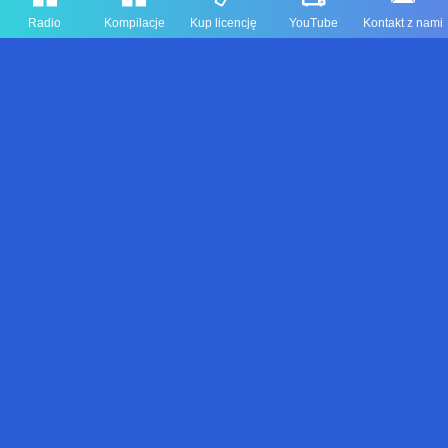
Radio
Kompilacje
Kup licencję
YouTube
Kontakt z nami