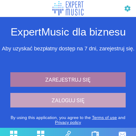
ExpertMusic dla biznesu
Aby uzyskać bezpłatny dostęp na 7 dni, zarejestruj się.
ZAREJESTRUJ SIĘ
ZALOGUJ SIĘ
By using this application, you agree to the
Terms of use
and
Privacy policy