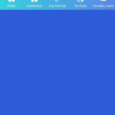
Radio
Kompilacje
Kup licencję
YouTube
Kontakt z nami