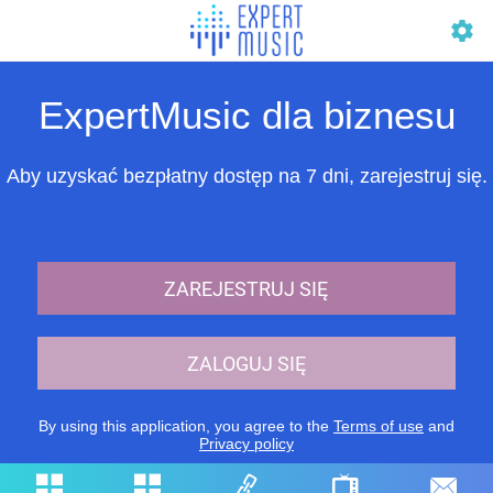
ExpertMusic dla biznesu
Aby uzyskać bezpłatny dostęp na 7 dni, zarejestruj się.
ZAREJESTRUJ SIĘ
ZALOGUJ SIĘ
By using this application, you agree to the
Terms of use
and
Privacy policy