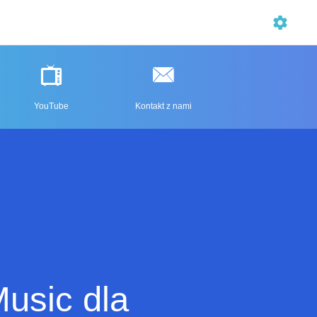
YouTube
Kontakt z nami
usic dla