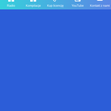
Radio
Kompilacje
Kup licencję
YouTube
Kontakt z nami