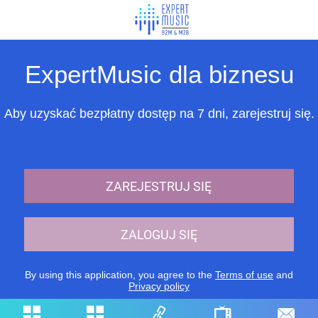
ExpertMusic dla biznesu
Aby uzyskać bezpłatny dostęp na 7 dni, zarejestruj się.
ZAREJESTRUJ SIĘ
ZALOGUJ SIĘ
By using this application, you agree to the
Terms of use
and
Privacy policy