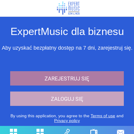
ExpertMusic dla biznesu
Aby uzyskać bezpłatny dostęp na 7 dni, zarejestruj się.
ZAREJESTRUJ SIĘ
ZALOGUJ SIĘ
By using this application, you agree to the
Terms of use
and
Privacy policy