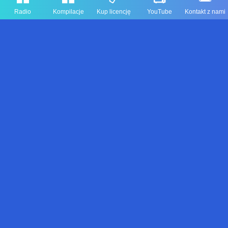
Radio
Kompilacje
Kup licencję
YouTube
Kontakt z nami