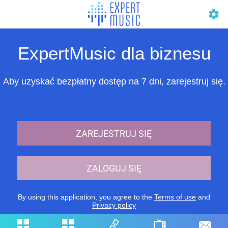
ExpertMusic dla biznesu
Aby uzyskać bezpłatny dostęp na 7 dni, zarejestruj się.
ZAREJESTRUJ SIĘ
ZALOGUJ SIĘ
By using this application, you agree to the
Terms of use
and
Privacy policy