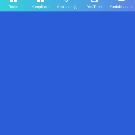
Radio
Kompilacje
Kup licencję
YouTube
Kontakt z nami