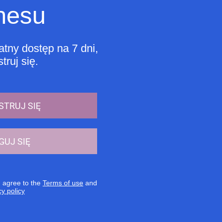
nesu
tny dostęp na 7 dni,
truj się.
STRUJ SIĘ
GUJ SIĘ
u agree to the
Terms of use
and
cy policy