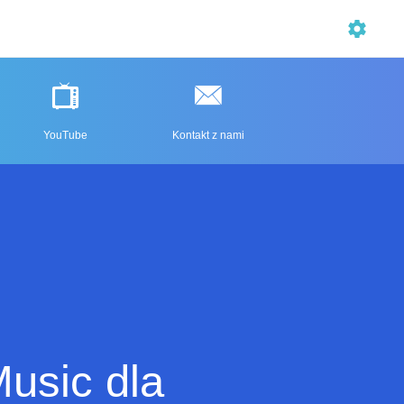
YouTube
Kontakt z nami
usic dla