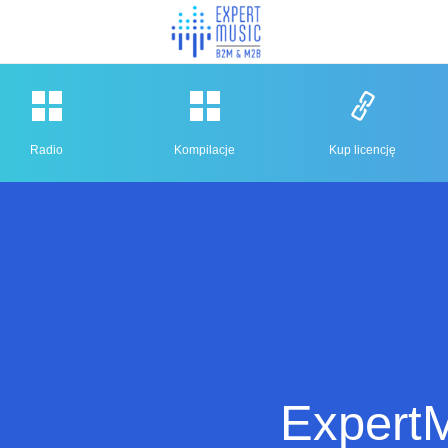
Radio
Kompilacje
Kup licencję
ExpertM