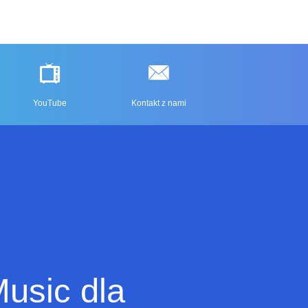
YouTube
Kontakt z nami
usic dla