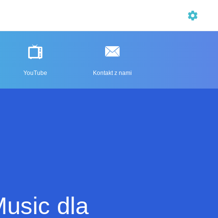
YouTube
Kontakt z nami
usic dla